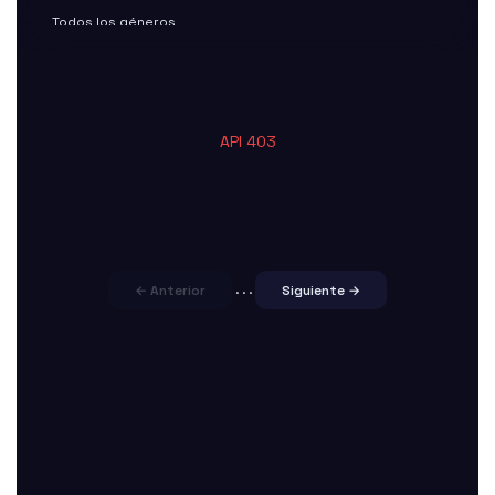
API 403
← Anterior
...
Siguiente →